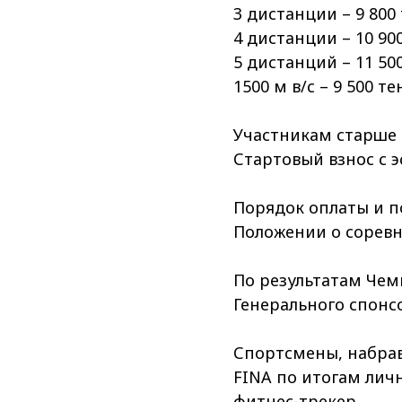
3 дистанции – 9 800
4 дистанции – 10 90
5 дистанций – 11 50
1500 м в/с – 9 500 те
⠀
Участникам старше 
Стартовый взнос с э
⠀
Порядок оплаты и п
Положении о соревн
⠀
По результатам Чем
Генерального спонс
Спортсмены, набрав
FINA по итогам личн
фитнес-трекер.