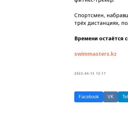
Спортсмен, набравш
трёх дистанциях, по
⠀
Времени остаётся с
swimmasters.kz
2022-04-13 12:17
Facebook
VK
Te