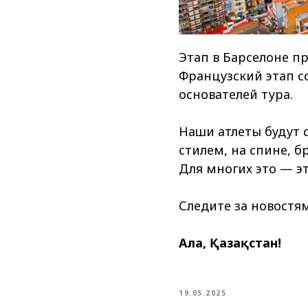
Этап в Барселоне пр
Французский этап со
основателей тура.
Наши атлеты будут 
стилем, на спине, б
Для многих это — э
Следите за новостям
Алға, Қазақстан!
19.05.2025