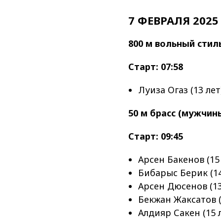
7 ФЕВРАЛЯ 2025
800 м вольный сти
Старт: 07:58
Луиза Огаз (13 лет
50 м брасс (мужчин
Старт: 09:45
Арсен Бакенов (15 
Бибарыс Берик (14
Арсен Дюсенов (13
Бекжан Жаксатов (
Алдияр Сакен (15 