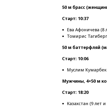
50 м брасс (женщин
Старт: 10:37
Ева Афоничева (8 
Томирис Тагиберге
50 м баттерфляй (м
Старт: 10:06
Муслим Кумарбек (
Мужчины, 4×50 м к
Старт: 18:20
Казахстан (9 лет 