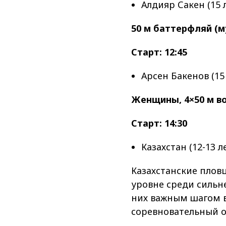
Алдияр Сакен (15 
50 м баттерфляй (
Старт: 12:45
Арсен Бакенов (15 
Женщины, 4×50 м в
Старт: 14:30
Казахстан (12-13 л
Казахстанские пло
уровне среди сильн
них важным шагом 
соревновательный о