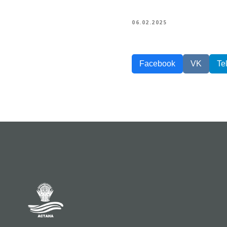
06.02.2025
Facebook
VK
Te