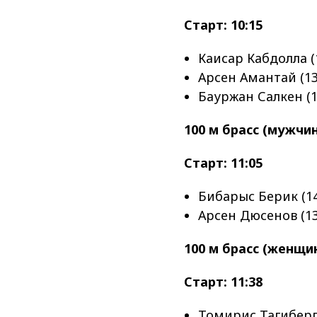
Старт: 10:15
Каисар Кабдолла (
Арсен Амантай (13
Бауржан Салкен (1
100 м брасс (мужчи
Старт: 11:05
Бибарыс Берик (14
Арсен Дюсенов (13
100 м брасс (женщи
Старт: 11:38
Томирис Тагиберге