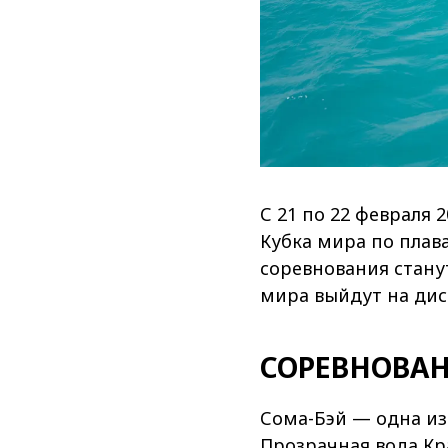
С 21 по 22 февраля 
Кубка мира по плава
соревнования стану
мира выйдут на дис
СОРЕВНОВАН
Сома-Бэй — одна из
Прозрачная вода Кр