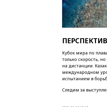
ПЕРСПЕКТИ
Кубок мира по плав
только скорость, но
на дистанции. Каза
международном уров
испытанием в борь
Следим за выступл