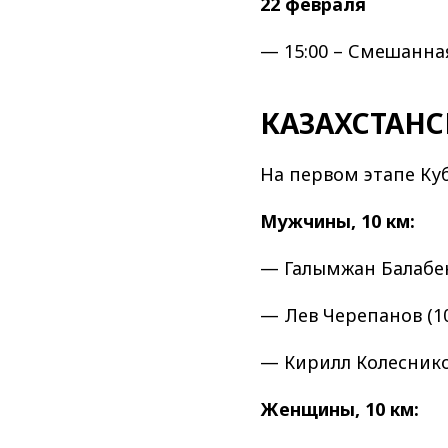
22 февраля
— 15:00 – Смешанна
КАЗАХСТАН
На первом этапе Ку
Мужчины, 10 км:
— Галымжан Балабек 
— Лев Черепанов (10
— Кирилл Колесников
Женщины, 10 км: