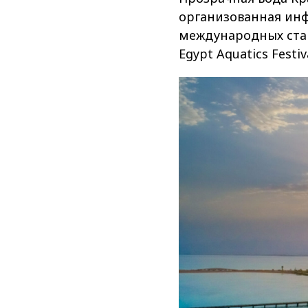
организованная инф
международных старт
Egypt Aquatics Festi