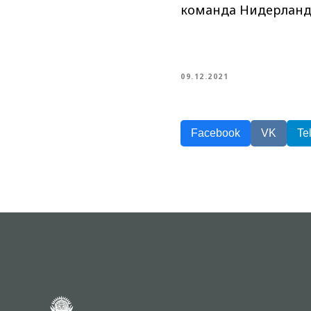
команда Нидерландов 
09.12.2021
Facebook
VK
Te