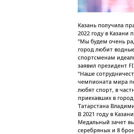
Казань получила пра
2022 году в Казани
"Мы будем очень ра
город любит водные
спортсменам идеаль
заявил президент F
"Наше сотрудничест
чемпионата мира по
любят спорт, в част
приехавших в город 
Татарстана Владими
В 2021 году в Каза
Медальный зачет вы
серебряных и 8 бро