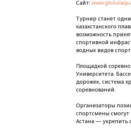
Сайт:
www.globalaqua
Турнир станет одни
казахстанского пла
возможность принят
спортивной инфрас
водных видов спорта
Площадкой соревно
Университета. Басс
дорожек, система х
соревнований.
Организаторы позиц
спортсмены смогут 
Астана — укрепить 