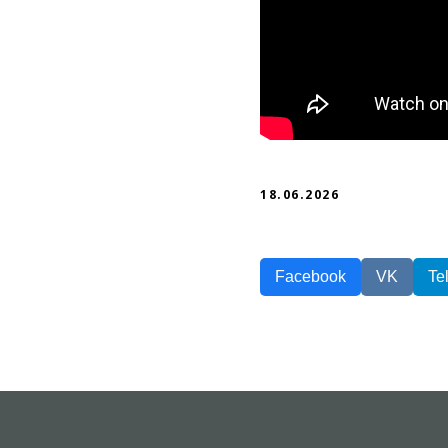
18.06.2026
Facebook
VK
Te