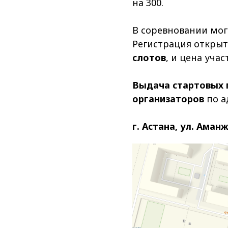
на 300.
В соревновании могу
Регистрация открыт
слотов
, и цена уча
Выдача стартовых 
организаторов
по а
г. Астана, ул. Ама