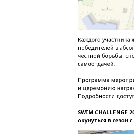
Каждого участника 
победителей в абсо
честной борьбы, сп
самоотдачей.
Программа мероприя
и церемонию награж
Подробности доступ
SWIM CHALLENGE 202
окунуться в сезон с