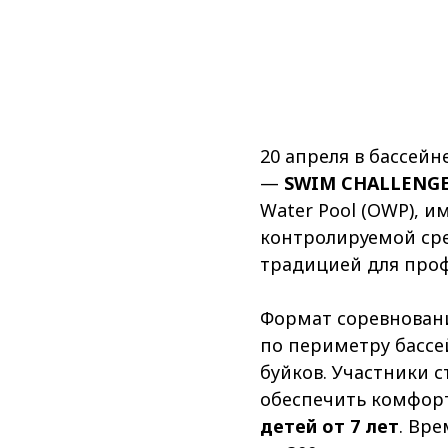
20 апреля в бассей
—
SWIM CHALLENGE
Water Pool (OWP), 
контролируемой ср
традицией для проф
Формат соревнован
по периметру басс
буйков. Участники 
обеспечить комфорт
детей от 7 лет
. Вр