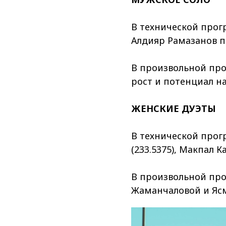
В технической прогр
Алдияр Рамазанов п
В произвольной прог
рост и потенциал н
ЖЕНСКИЕ ДУЭТЫ
В технической прог
(233.5375), Макпал 
В произвольной про
Жаманчаловой и Ясми