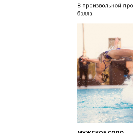
В произвольной про
балла.
МУЖСКОЕ СОЛО