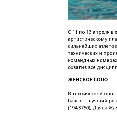
С 11 по 13 апреля в
артистическому пла
сильнейших атлетов
технических и произ
командных номерах.
охватив все дисцип
ЖЕНСКОЕ СОЛО
В технической прогр
балла — лучший резу
(194.3750), Даяна Жа