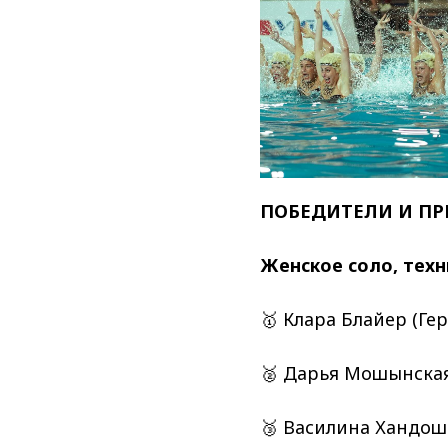
ПОБЕДИТЕЛИ И ПР
Женское соло, техн
🥇 Клара Блайер (Гер
🥈 Дарья Мошынская 
🥉 Василина Хандошк