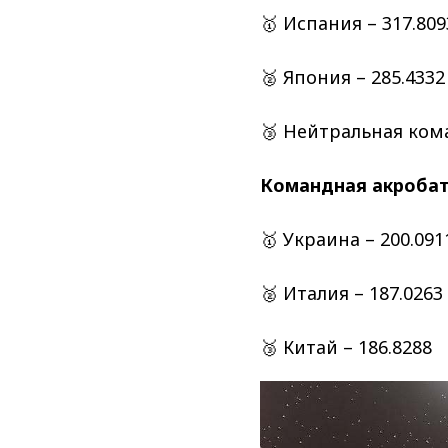
🥇 Испания – 317.809
🥈 Япония – 285.4332
🥉 Нейтральная кома
Командная акробат
🥇 Украина – 200.091
🥈 Италия – 187.0263
🥉 Китай – 186.8288