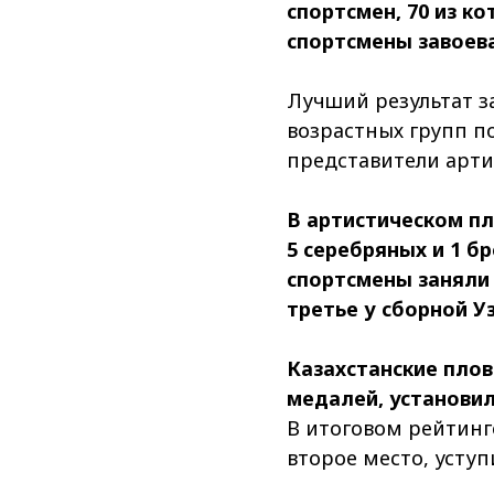
спортсмен, 70 из к
спортсмены завоева
Лучший результат з
возрастных групп п
представители арти
В артистическом пл
5 серебряных и 1 б
спортсмены заняли 
третье у сборной У
Казахстанские плов
медалей, установил
В итоговом рейтинг
второе место, уступ