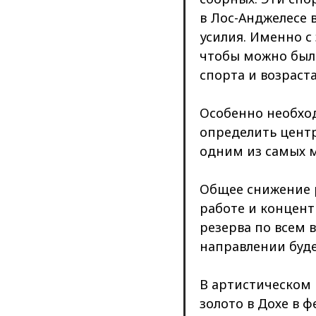
в Лос-Анджелесе в
усилия. Именно с
чтобы можно был
спорта и возраст
Особенно необхо
определить центр
одним из самых 
Общее снижение р
работе и концент
резерва по всем 
направлении буд
В артистическом 
золото в Дохе в ф