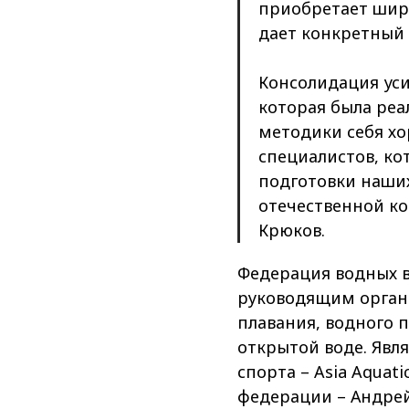
приобретает широ
дает конкретный 
Консолидация уси
которая была реа
методики себя хо
специалистов, ко
подготовки наши
отечественной к
Крюков.
Федерация водных в
руководящим органо
плавания, водного п
открытой воде. Явл
спорта – Asia Aquat
федерации – Андрей