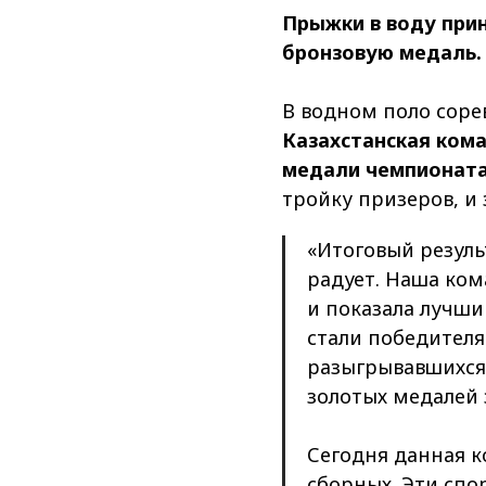
Прыжки в воду прин
бронзовую медаль.
В водном поло соре
Казахстанская кома
медали чемпионат
тройку призеров, и 
«Итоговый резуль
радует. Наша кома
и показала лучши
стали победителя
разыгрывавшихся 
золотых медалей 
Сегодня данная к
сборных. Эти спо