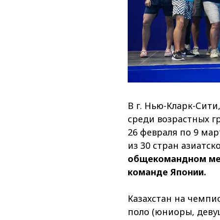
В г. Нью-Кларк-Сити
среди возрастных г
26 февраля по 9 ма
из 30 стран азиатск
общекомандном мед
команде Японии.
Казахстан на чемпи
поло (юниоры, деву