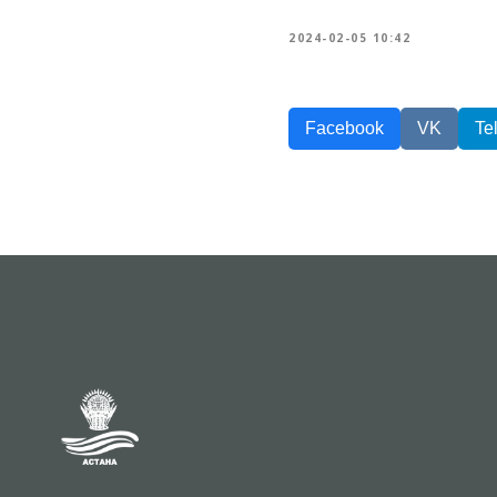
2024-02-05 10:42
Facebook
VK
Te