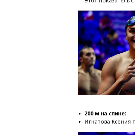
Этот показатель 
200 м на спине:
Игнатова Ксения 