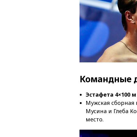
Командные 
Эстафета 4×100 м
Мужская сборная в
Мусина и Глеба К
место.