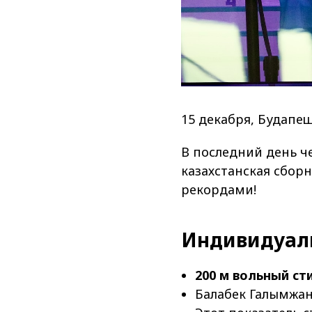
15 декабря, Будапеш
В последний день ч
казахстанская сбо
рекордами!
Индивидуал
200 м вольный ст
Балабек Галымжан