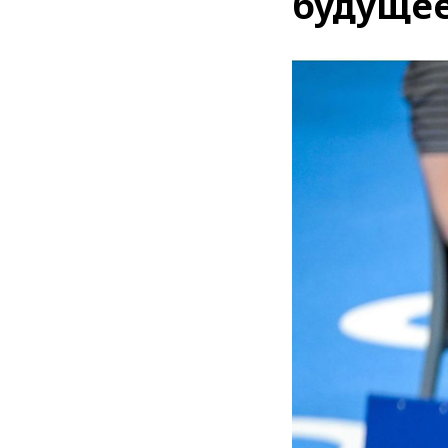
будуще