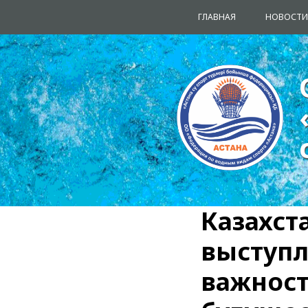
ГЛАВНАЯ
НОВОСТИ
Казахст
выступл
важност