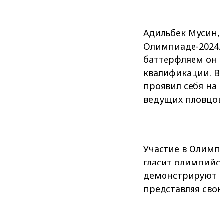
Адильбек Мусин,
Олимпиаде-2024.
баттерфляем он 
квалификации. В
проявил себя на
ведущих пловцов
Участие в Олимп
гласит олимпийс
демонстрируют с
представляя сво