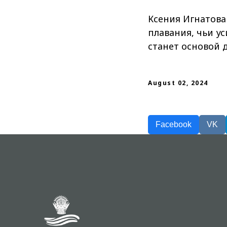
Ксения Игнатова
плавания, чьи у
станет основой 
August 02, 2024
Facebook
VK