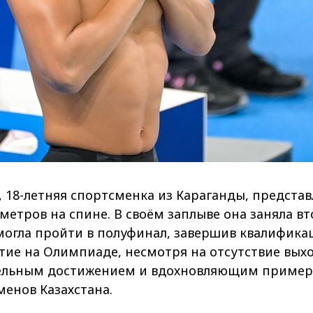
, 18-летняя спортсменка из Караганды, представ
метров на спине. В своём заплыве она заняла вто
могла пройти в полуфинал, завершив квалифика
стие на Олимпиаде, несмотря на отсутствие вых
тельным достижением и вдохновляющим пример
енов Казахстана.