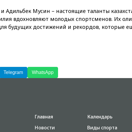
 и Адильбек Мусин – настоящие таланты казахст
силия вдохновляют молодых спортсменов. Их о
для будущих достижений и рекордов, которые е
Telegram
WhatsApp
Главная
Календарь
Новости
Виды спорта