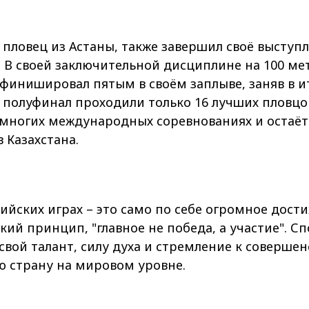
 пловец из Астаны, также завершил своё выступ
 В своей заключительной дисциплине на 100 ме
финишировал пятым в своём заплыве, заняв в ит
 полуфинал проходили только 16 лучших пловцо
 многих международных соревнованиях и остаёт
 Казахстана.
ийских играх – это само по себе огромное дости
кий принцип, "главное не победа, а участие". 
вой талант, силу духа и стремление к совершен
ю страну на мировом уровне.