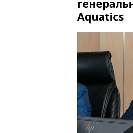
генераль
Aquatics