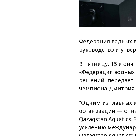
Федерация водных в
руководство и утве
В пятницу, 13 июня
«Федерация водных 
решений, передает
чемпиона Дмитрия Б
"Одним из главных 
организации — отны
Qazaqstan Aquatics
усилению междунаро
Qazaqstan Aquatics"