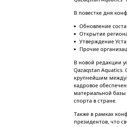
В повестке дня кон
Обновление соста
Открытие региона
Утверждение Уста
Прочие организа
В новой редакции у
Qazaqstan Aquatics
крупнейшим междун
кадровое обеспечен
материальной базы 
спорта в стране.
Также в рамках кон
президентов, что св