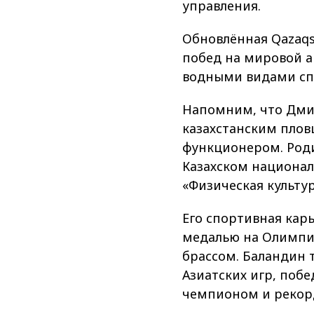
управления.
Обновлённая Qazaqs
побед на мировой а
водными видами сп
Напомним, что Дми
казахстанским пло
функционером. Роди
Казахском национал
«Физическая культу
Его спортивная кар
медалью на Олимпий
брассом. Баландин
Азиатских игр, поб
чемпионом и рекор