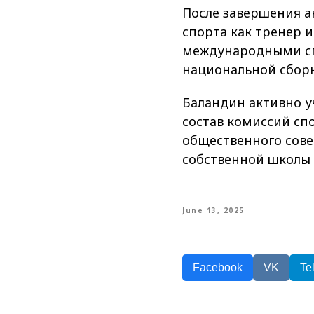
После завершения а
спорта как тренер 
международными спе
национальной сборн
Баландин активно у
состав комиссий спо
общественного сове
собственной школы 
June 13, 2025
Facebook
VK
Te