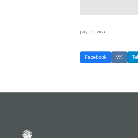
July 05, 2024
Facebook
VK
Te