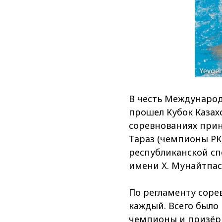
В честь Международ
прошел Кубок Казах
соревнованиях прин
Тараз (чемпионы РК)
республиканской с
имени Х. Мунайтпас
По регламенту соре
каждый. Всего было
чемпионы и призёры