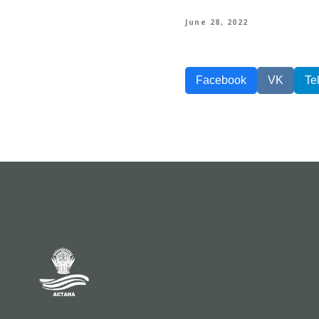
June 28, 2022
Facebook
VK
Te