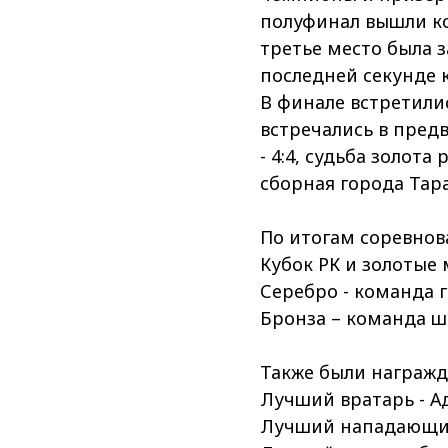
полуфинал вышли ко
третье место была з
последней секунде 
В финале встретили
встречались в предв
- 4:4, судьба золот
сборная города Тара
По итогам соревнов
Кубок РК и золотые
Серебро - команда 
Бронза – команда ш
Также были награж
Лучший вратарь - Ад
Лучший нападающий 