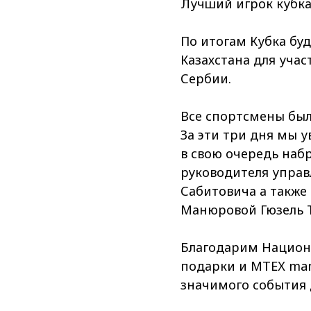
Лучший игрок кубка 
По итогам Кубка б
Казахстана для учас
Сербии.
Все спортсмены бы
За эти три дня мы 
в свою очередь наб
руководителя управ
Сабитовича а также
Манюровой Гюзель 
Благодарим Национ
подарки и МТЕХ man
значимого события 