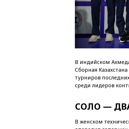
В индийском Ахмед
Сборная Казахстана
турниров последних
среди лидеров конт
СОЛО — ДВ
В женском техничес