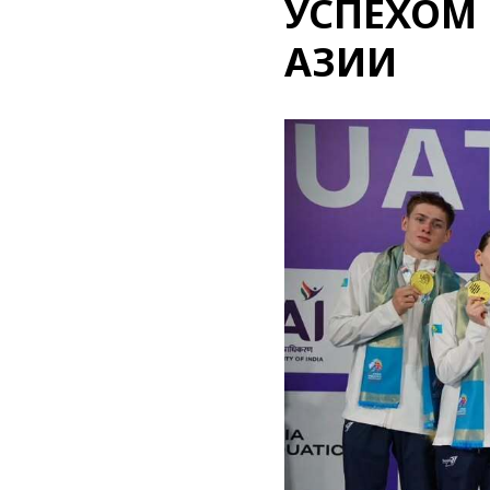
УСПЕХОМ
АЗИИ