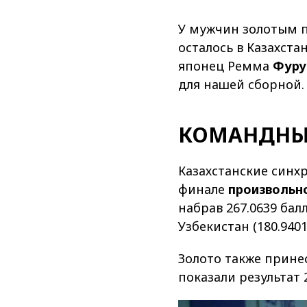
У мужчин золотым 
осталось в Казахста
японец Ремма
Фуру
для нашей сборной.
КОМАНДНЫ
Казахстанские синх
финале
произвольн
набрав 267.0639 бал
Узбекистан (180.9401
Золото также прине
показали результат 