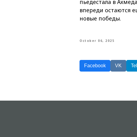
пьедестала в Ахмеда
впереди остаются е
новые победы.
October 06, 2025
Facebook
VK
Te