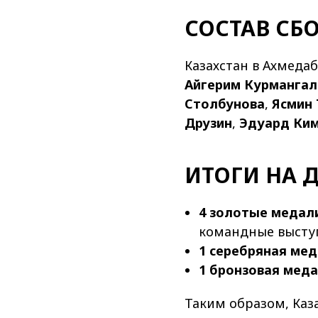
СОСТАВ СБ
Казахстан в Ахмеда
Айгерим Курмангал
Столбунова
,
Ясмин 
Друзин
,
Эдуард Ки
ИТОГИ НА 
4 золотые медал
командные выступл
1 серебряная ме
1 бронзовая мед
Таким образом, Каз