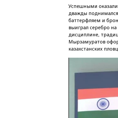
Успешными оказалис
дважды поднимался 
баттерфляем и брон
выиграл серебро на 
дисциплине, тради
Мырзамуратов оформ
казахстанских пловц