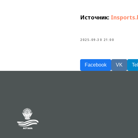
Источник:
Insports.
2025-09-30 21:00
Facebook
VK
Te