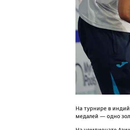
На турнире в индий
медалей — одно зол
На чемпионате Азии