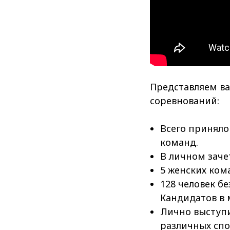
Представляем в
соревнований:
Всего приняло
команд.
В личном заче
5 женских ком
128 человек бе
Кандидатов в 
Лично выступи
различных спо