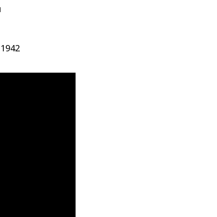
и
.1942