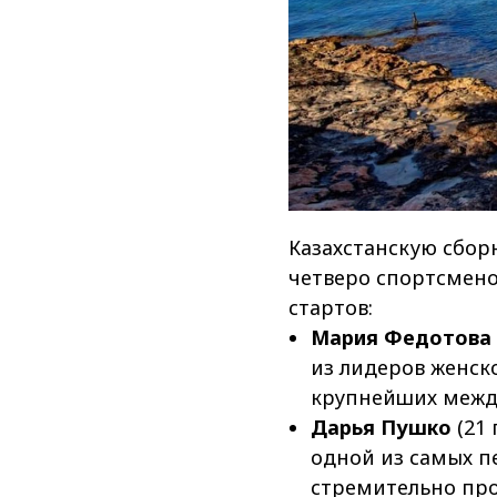
Казахстанскую сбо
четверо спортсмен
стартов:
Мария Федотова
из лидеров женск
крупнейших межд
Дарья Пушко
(21 
одной из самых 
стремительно прог