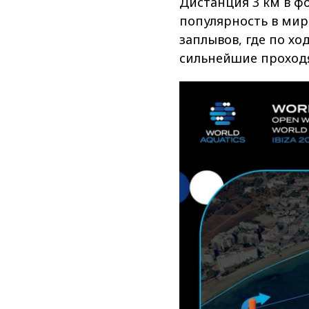
Дистанция 3 км в ф
популярность в мир
заплывов, где по х
сильнейшие проходя