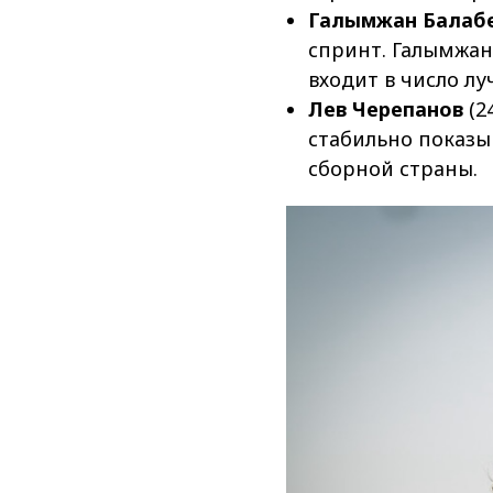
Галымжан Балаб
спринт. Галымжан
входит в число л
Лев Черепанов
(2
стабильно показы
сборной страны.