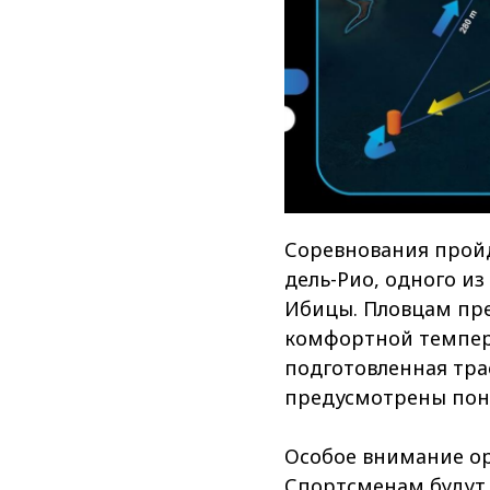
Соревнования пройду
дель-Рио, одного и
Ибицы. Пловцам пре
комфортной темпера
подготовленная трас
предусмотрены пон
Особое внимание о
Спортсменам будут 