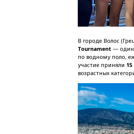
В городе Волос (Гре
Tournament
— один
по водному поло, е
участие приняли
15
возрастных категори