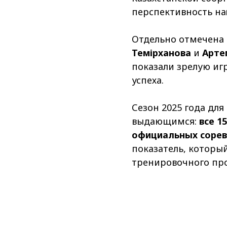
перспективность на
Отдельно отмечена 
Темірханова
и
Арте
показали зрелую игр
успеха.
Сезон 2025 года для
выдающимся:
все 1
официальных сорев
показатель, которы
тренировочного про