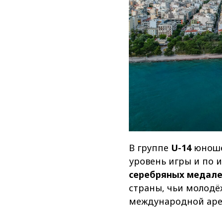
В группе
U-14
юноше
уровень игры и по 
серебряных медал
страны, чьи молодё
международной аре