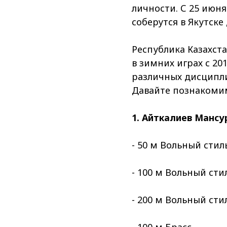
личности. С 25 июня
соберутся в Якутск
Республика Казахста
в зимних играх с 20
различных дисциплин
Давайте познакоми
1. Айткалиев Мансу
- 50 м Вольный стил
- 100 м Вольный сти
- 200 м Вольный сти