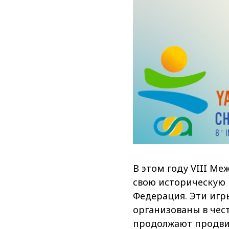
В этом году VIII М
свою историческую р
Федерация. Эти игры
организованы в чес
продолжают продвиг