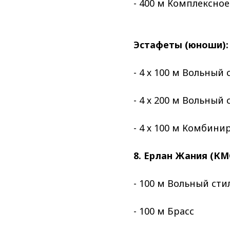
- 400 м Комплексно
Эстафеты (юноши):
- 4 х 100 м Вольный 
- 4 х 200 м Вольный 
- 4 х 100 м Комбини
8. Ерлан Жания (КМ
- 100 м Вольный сти
- 100 м Брасс