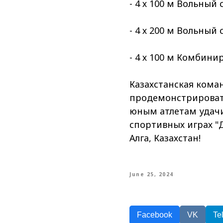
- 4 х 100 м Вольный 
- 4 х 200 м Вольный 
- 4 х 100 м Комбини
Казахстанская коман
продемонстрироват
юным атлетам удачи
спортивных играх "Д
Алга, Казахстан!
June 25, 2024
Facebook
VK
Te