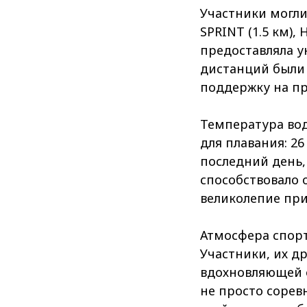
Участники могли
SPRINT (1.5 км),
предоставляла у
дистанций были 
поддержку на пр
Температура вод
для плавания: 26 
последний день, 
способствовало 
великолепие при
Атмосфера спорт
Участники, их д
вдохновляющей о
не просто сорев