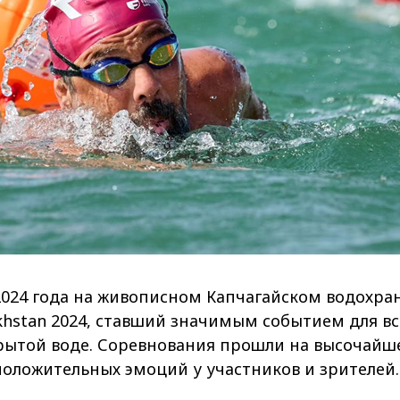
 2024 года на живописном Капчагайском водохр
stan 2024, ставший значимым событием для вс
рытой воде. Соревнования прошли на высочайш
положительных эмоций у участников и зрителей.