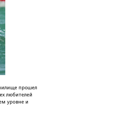
анилище прошел
ех любителей
ем уровне и