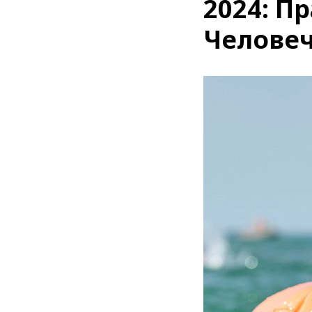
2024: П
Человеч