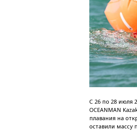
С 26 по 28 июля
OCEANMAN Kazakh
плавания на отк
оставили массу 