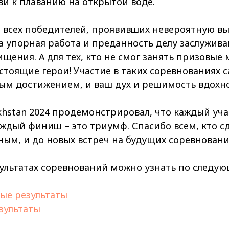
ви к плаванию на открытой воде.
всех победителей, проявивших невероятную вы
а упорная работа и преданность делу заслужив
щения. А для тех, кто не смог занять призовые 
стоящие герои! Участие в таких соревнованиях с
ым достижением, и ваш дух и решимость вдохно
stan 2024 продемонстрировал, что каждый учас
аждый финиш – это триумф. Спасибо всем, кто сд
ым, и до новых встреч на будущих соревновани
ультатах соревнований можно узнать по следу
ые результаты
зультаты