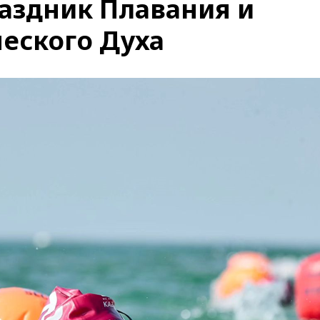
раздник Плавания и
еского Духа