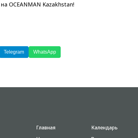
 на OCEANMAN Kazakhstan!
Telegram
WhatsApp
Главная
Календарь