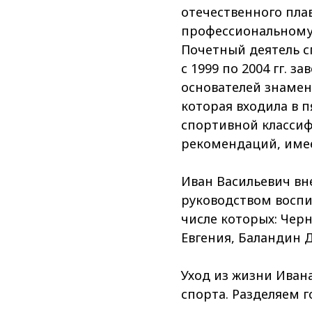
отечественного пла
профессиональному 
Почетный деятель сп
с 1999 по 2004 гг. 
основателей знамен
которая входила в 
спортивной классиф
рекомендаций, имее
Иван Васильевич вн
руководством воспи
числе которых: Чер
Евгения, Баландин 
Уход из жизни Ивана
спорта. Разделяем г