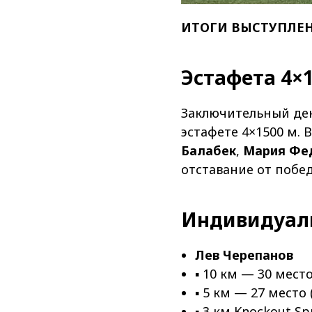
ИТОГИ ВЫСТУПЛЕН
Эстафета 4×1
Заключительный де
эстафете 4×1500 м. 
Балабек
,
Мария Фе
отставание от побед
Индивидуал
Лев Черепанов
▪ 10 км — 30 место
▪ 5 км — 27 место 
▪ 3 км Knockout S