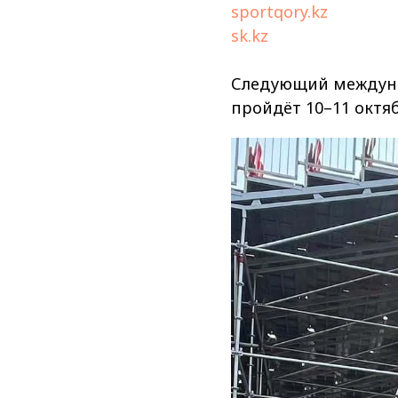
sportqory.kz
sk.kz
Следующий междуна
пройдёт 10–11 октяб