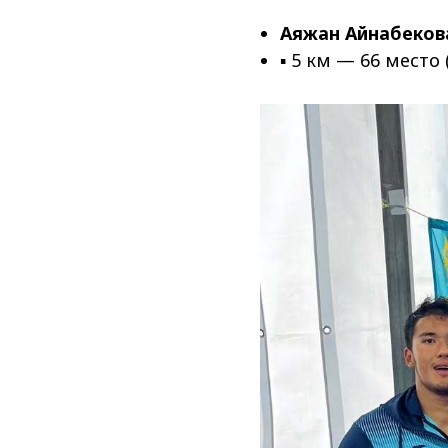
Аяжан Айнабеков
▪ 5 км — 66 место 