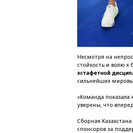
Несмотря на непрос
стойкость и волю к 
эстафетной дисцип
сильнейших мировы
«Команда показала 
уверены, что впере
Сборная Казахстана
спонсоров за подде