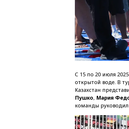
С 15 по 20 июля 20
открытой воде. В ту
Казахстан представ
Пушко
,
Мария Фед
команды руководи