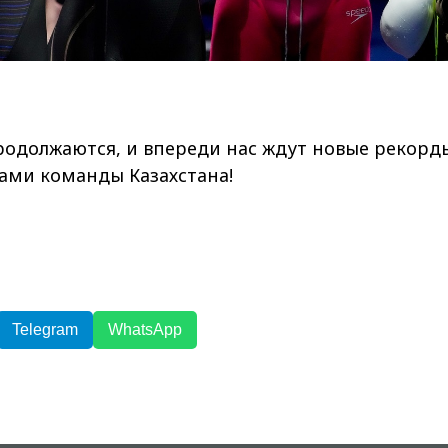
одолжаются, и впереди нас ждут новые рекорд
хами команды Казахстана!
Telegram
WhatsApp