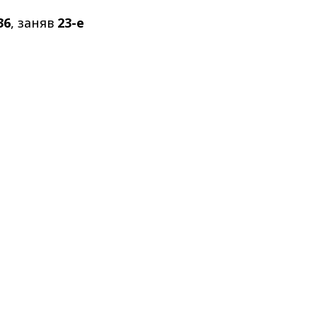
36
, заняв
23-е