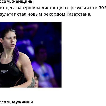
ассом, женщины
инцева завершила дистанцию с результатом
30.
езультат стал новым рекордом Казахстана.
ассом, мужчины