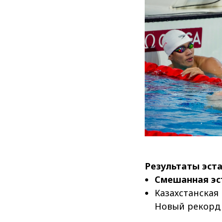
Результаты эст
Смешанная эс
Казахстанска
Новый рекорд 