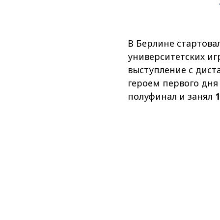
В Берлине стартова
университетских игр
выступление с дист
героем первого дня
полуфинал и занял