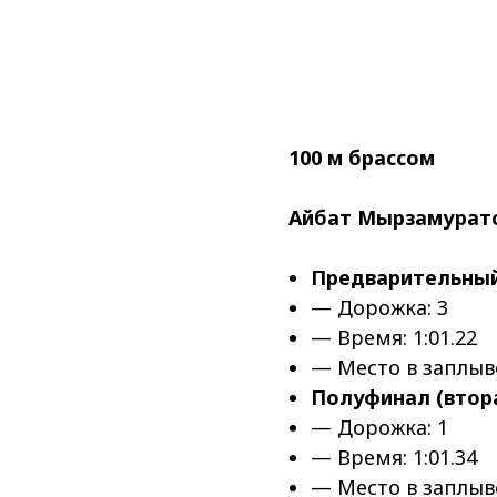
100 м брассом
Айбат Мырзамурат
Предварительный 
— Дорожка: 3
— Время: 1:01.22
— Место в заплыве
Полуфинал (втора
— Дорожка: 1
— Время: 1:01.34
— Место в заплыве