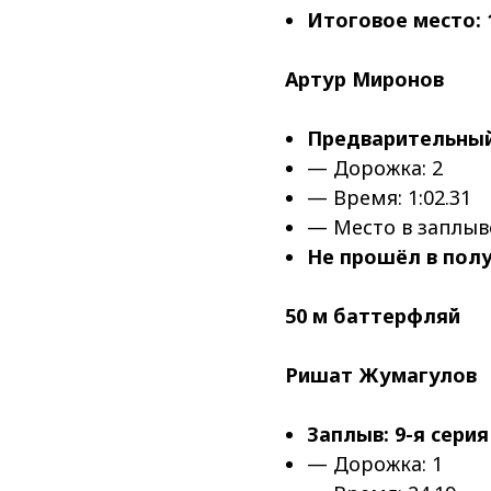
Итоговое место: 1
Артур Миронов
Предварительный 
— Дорожка: 2
— Время: 1:02.31
— Место в заплыве
Не прошёл в пол
50 м баттерфляй
Ришат Жумагулов
Заплыв: 9-я серия
— Дорожка: 1