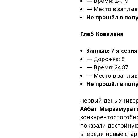
— Время: 24.19
— Место в заплыве
Не прошёл в пол
Глеб Коваленя
Заплыв: 7-я серия
— Дорожка: 8
— Время: 24.87
— Место в заплыве
Не прошёл в пол
Первый день Универ
Айбат Мырзамурат
конкурентоспособно
показали достойную
впереди новые стар