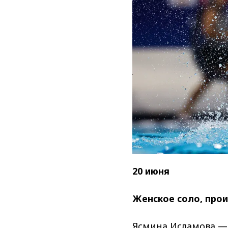
20 июня
Женское соло, про
Ясмина Исламова 