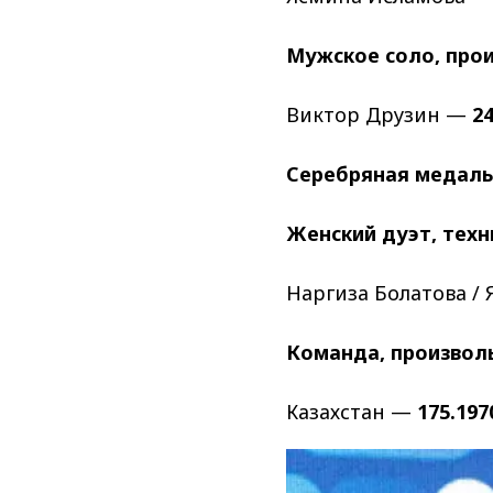
Мужское соло, про
Виктор Друзин —
2
Серебряная медаль
Женский дуэт, тех
Наргиза Болатова /
Команда, произвол
Казахстан —
175.197