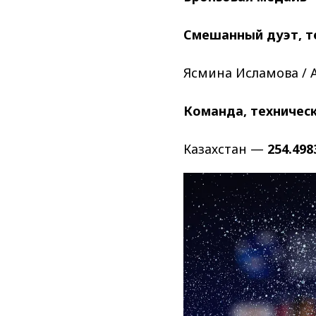
Смешанный дуэт, т
Ясмина Исламова /
Команда, техничес
Казахстан —
254.498