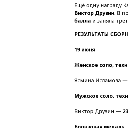
Ещё одну награду К
Виктор Друзин
. В 
балла
и заняла трет
РЕЗУЛЬТАТЫ СБОР
19 июня
Женское соло, тех
Ясмина Исламова 
Мужское соло, тех
Виктор Друзин —
2
Бронзовая медаль