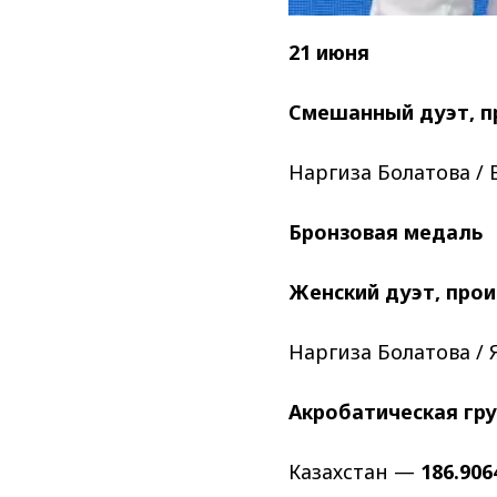
21 июня
Смешанный дуэт, п
Наргиза Болатова /
Бронзовая медаль
Женский дуэт, про
Наргиза Болатова /
Акробатическая гр
Казахстан —
186.906