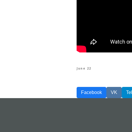
June 22
Facebook
VK
Te