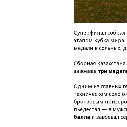
Суперфинал собрал 
этапом Кубка мира.
медали в сольных, 
Сборная Казахстана
завоевав
три медал
Одним из главных г
техническом соло о
бронзовым призёром
пьедестал — в мужс
балла
и завоевал с