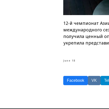
12-й чемпионат Ази
международного сез
получила ценный оп
укрепила представит
June 18
Facebook
VK
Te