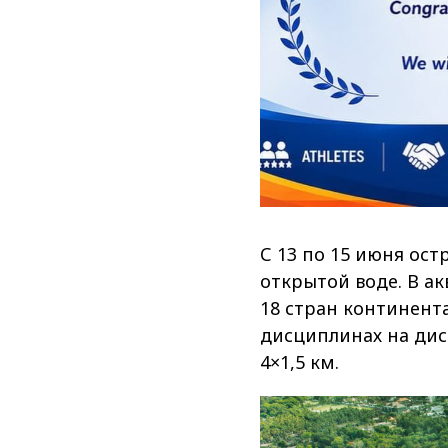
С 13 по 15 июня ос
открытой воде. В ак
18 стран континент
дисциплинах на дис
4×1,5 км.