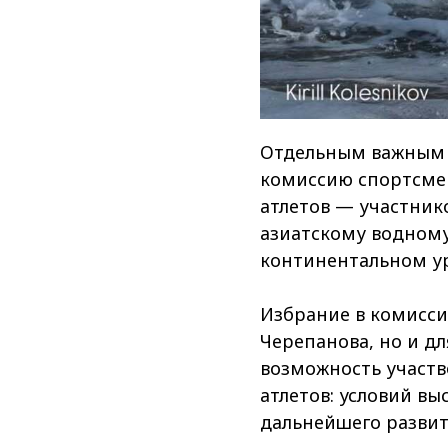
Отдельным важным 
комиссию спортсмен
атлетов — участник
азиатскому водному
континентальном у
Избрание в комисси
Черепанова, но и дл
возможность участв
атлетов: условий в
дальнейшего развит