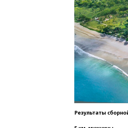
Результаты сборной
5 км, мужчины