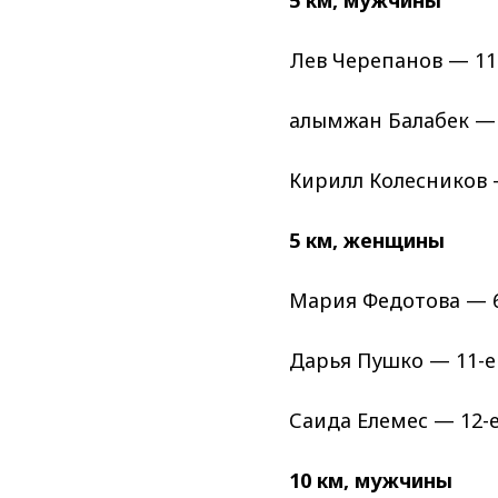
Лев Черепанов — 11-
Ғалымжан Балабек —
Кирилл Колесников 
5 км, женщины
Мария Федотова — 6-
Дарья Пушко — 11-е
Саида Елемес — 12-
10 км, мужчины