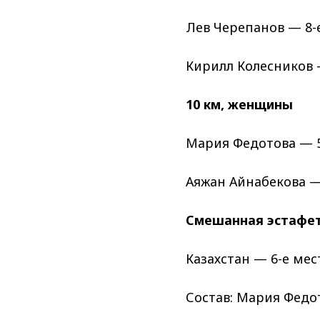
Лев Черепанов — 8-
Кирилл Колесников 
10 км, женщины
Мария Федотова — 5-
Аяжан Айнабекова —
Смешанная эстафета
Казахстан — 6-е мест
Состав: Мария Федот