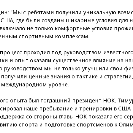
дин:
"Мы с ребятами получили уникальную возм
 США, где были созданы шикарные условия для 
 включало не только комфортные условия прожив
менным спортивным комплексам.
роцесс проходил под руководством известного
ики и опыт оказали существенное влияние на н
го руководством мы не только улучшили свои фи
и получили ценные знания о тактике и стратегии
 международном уровне.
го опыта был тогдашний президент НОК, Тимур
сировал наше пребывание и тренировки в США 
поддержка со стороны главы НОК показала его се
витию спорта и подготовке спортсменов к Оли