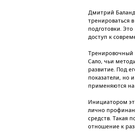
Дмитрий Балан
тренироваться в
подготовки. Это
доступ к совре
Тренировочный п
Сало, чьи метод
развитие. Под е
показатели, но 
применяются на
Инициатором это
лично профинан
средств. Такая 
отношение к раз