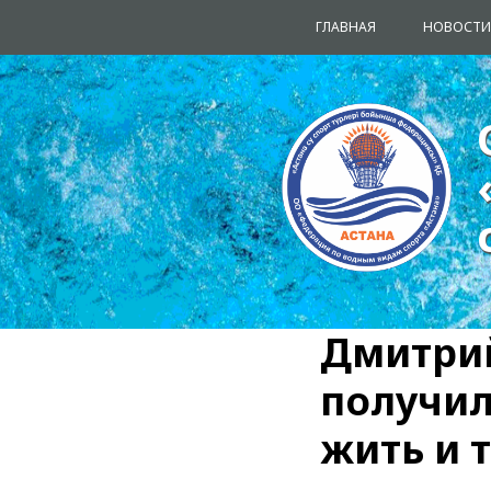
ГЛАВНАЯ
НОВОСТИ
Дмитрий
получил
жить и 