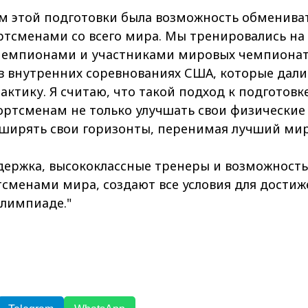
м этой подготовки была возможность обменива
тсменами со всего мира. Мы тренировались на 
емпионами и участниками мировых чемпионато
в внутренних соревнованиях США, которые дал
ктику. Я считаю, что такой подход к подготовке
ортсменам не только улучшать свои физические
сширять свои горизонты, перенимая лучший ми
держка, высококлассные тренеры и возможност
сменами мира, создают все условия для достиж
Олимпиаде."