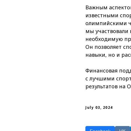
Важным аспекто
известными спор
олимпийскими ч
мы участвовали 
необходимую пра
Он позволяет сп
навыки, но и ра
Финансовая под
с лучшими спорт
результатов на 
July 03, 2024