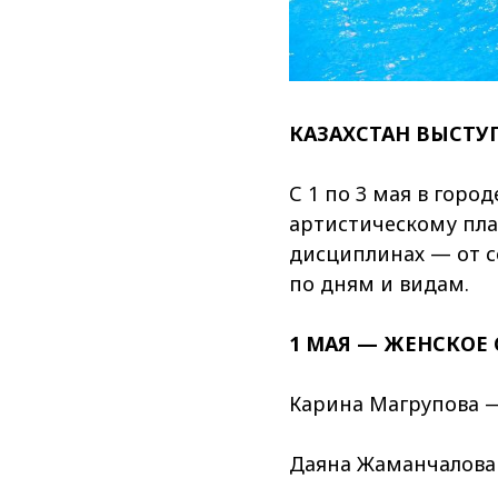
КАЗАХСТАН ВЫСТУ
С 1 по 3 мая в горо
артистическому пла
дисциплинах — от 
по дням и видам.
1 МАЯ — ЖЕНСКОЕ
Карина Магрупова — 
Даяна Жаманчалова —