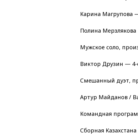
Карина Магрупова — 
Полина Мерзлякова —
Мужское соло, прои
Виктор Друзин — 4-е
Смешанный дуэт, п
Артур Майданов / Ва
Командная програм
Сборная Казахстана 