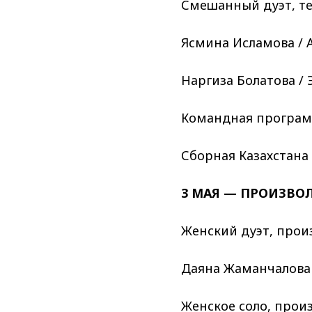
Смешанный дуэт, те
Ясмина Исламова / А
Наргиза Болатова /
Командная программ
Сборная Казахстана 
3 МАЯ — ПРОИЗВО
Женский дуэт, прои
Даяна Жаманчалова /
Женское соло, прои