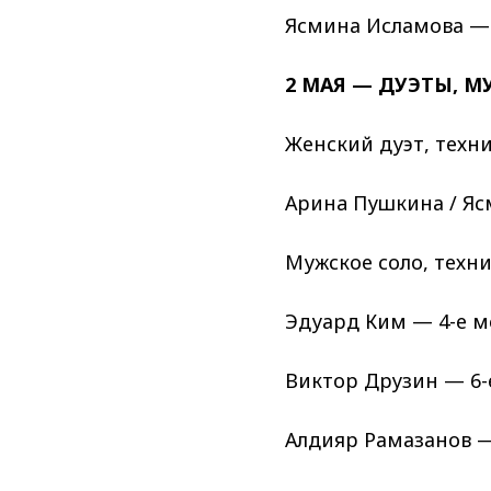
Ясмина Исламова — 2
2 МАЯ — ДУЭТЫ, 
Женский дуэт, техн
Аринa Пушкина / Ясм
Мужское соло, техн
Эдуард Ким — 4-е ме
Виктор Друзин — 6-е
Алдияр Рамазанов — 