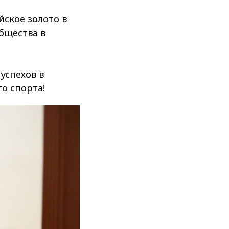
ское золото в
бщества в
успехов в
о спорта!