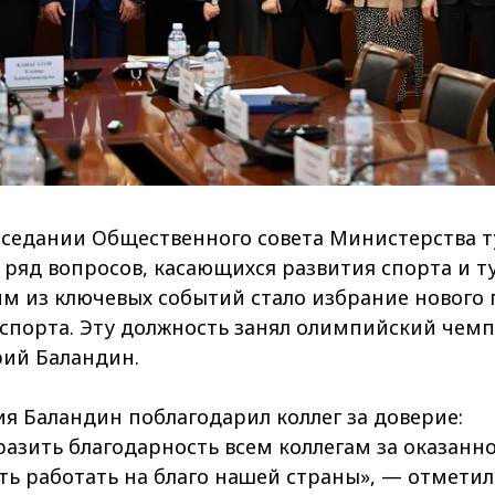
седании Общественного совета Министерства т
 ряд вопросов, касающихся развития спорта и т
им из ключевых событий стало избрание нового
 спорта. Эту должность занял олимпийский чем
ий Баландин.
ия Баландин поблагодарил коллег за доверие:
разить благодарность всем коллегам за оказанно
ь работать на благо нашей страны», — отметил