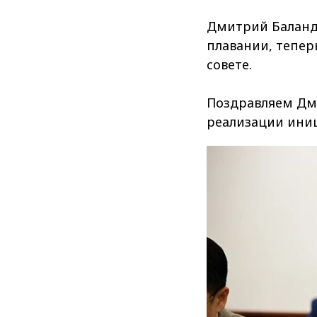
Дмитрий Баланди
плавании, тепер
совете.
Поздравляем Дми
реализации иниц