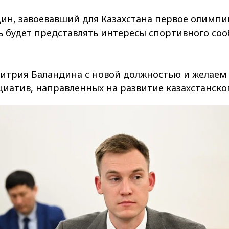
н, завоевавший для Казахстана первое олимпий
ь будет представлять интересы спортивного соо
трия Баландина с новой должностью и желаем 
иатив, направленных на развитие казахстанског