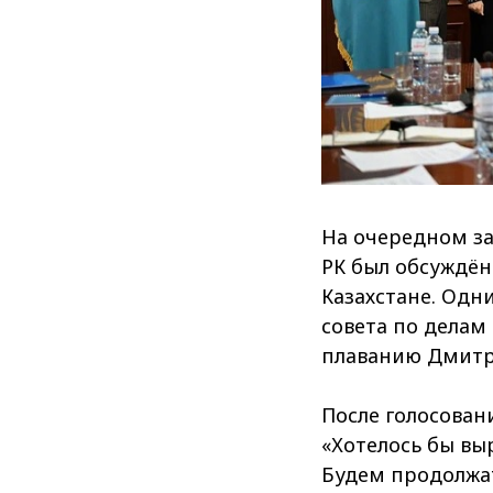
На очередном за
РК был обсуждён
Казахстане. Одн
совета по делам
плаванию Дмитр
После голосован
«Хотелось бы вы
Будем продолжат