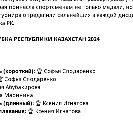
рая принесла спортсменам не только медали, но
турнира определили сильнейших в каждой дисци
а РК.
БКА РЕСПУБЛИКИ КАЗАХСТАН 2024
 (короткий):
🏆 Софья Сподаренко
 Софья Сподаренко
я Абубакирова
а Маринина
 (длинный):
🏆 Ксения Игнатова
плавание:
🏆 Ксения Игнатова