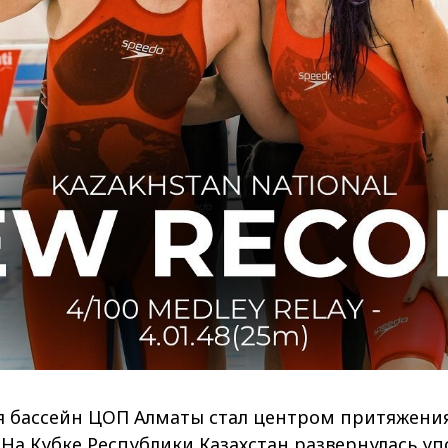
ря бассейн ЦОП Алматы стал центром притяжени
 На Кубке Республики Казахстан развернулась уп