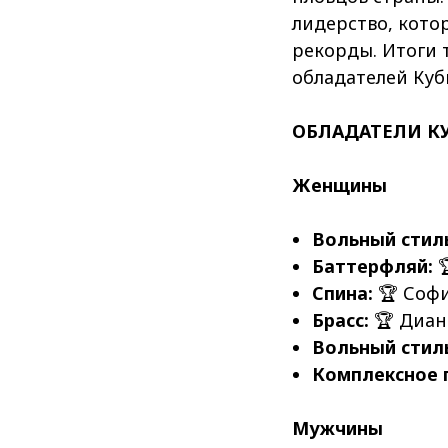
лидерство, кото
рекорды. Итоги 
обладателей Кубк
ОБЛАДАТЕЛИ КУ
Женщины
Вольный стиль
Баттерфляй:

Спина:
🏆 Софи
Брасс:
🏆 Диан
Вольный стиль
Комплексное 
Мужчины