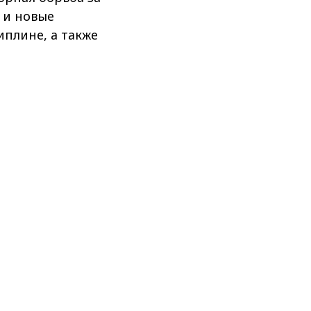
 и новые
плине, а также