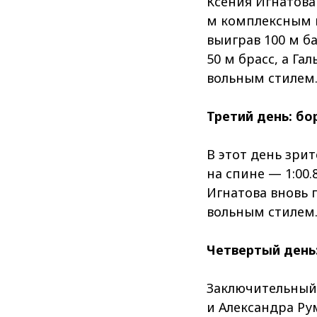
Ксения Игнатова 
м комплексным 
выиграв 100 м б
50 м брасс, а Г
вольным стилем
Третий день: бо
В этот день зри
на спине — 1:00.
Игнатова вновь 
вольным стилем
Четвертый день
Заключительный
и Александра Ру