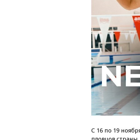
С 16 по 19 нояб
пловцов страны.