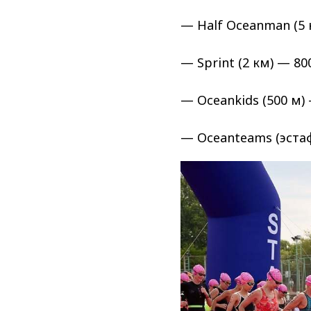
— Half Oceanman (5 
— Sprint (2 км) — 80
— Oceankids (500 м)
— Oceanteams (эста