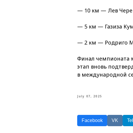
— 10 км — Лев Чере
— 5 км — Газиза Кум
— 2 км — Родриго Ма
Финал чемпионата м
этап вновь подтвер
в международной с
July 07, 2025
Facebook
VK
Te