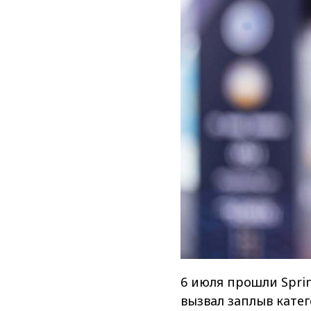
6 июля прошли Sprin
вызвал заплыв кате