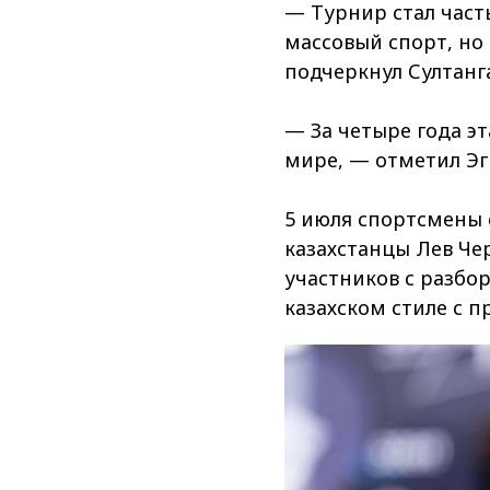
— Турнир стал част
массовый спорт, но
подчеркнул Султанг
— За четыре года эт
мире, — отметил Эг
5 июля спортсмены 
казахстанцы Лев Чер
участников с разбо
казахском стиле с п