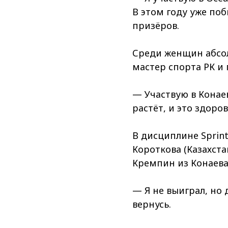
В этом году уже поб
призёров.
Среди женщин абсо
мастер спорта РК и
— Участвую в Конае
растёт, и это здоров
В дисциплине Sprin
Короткова (Казахст
Кремпин из Конаева
— Я не выиграл, но
вернусь.