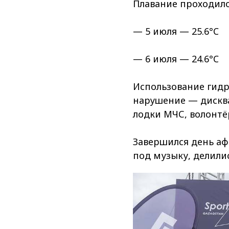
Плавание проходило
— 5 июля — 25.6°C
— 6 июля — 24.6°C
Использование гидр
нарушение — дисква
лодки МЧС, волонтё
Завершился день аф
под музыку, делили