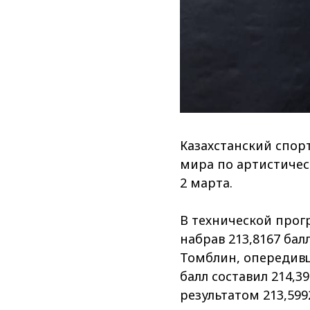
Казахстанский спор
мира по артистичес
2 марта.
В технической прог
набрав 213,8167 ба
Томблин, опередивш
балл составил 214,3
результатом 213,599